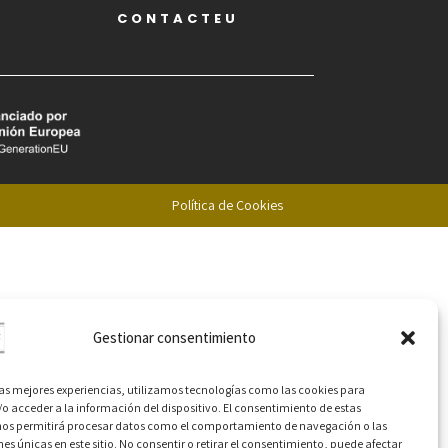
CONTACTEU
Política de Cookies
Gestionar consentimiento
las mejores experiencias, utilizamos tecnologías como las cookies para
o acceder a la información del dispositivo. El consentimiento de estas
nos permitirá procesar datos como el comportamiento de navegación o las
nes únicas en este sitio. No consentir o retirar el consentimiento, puede afectar