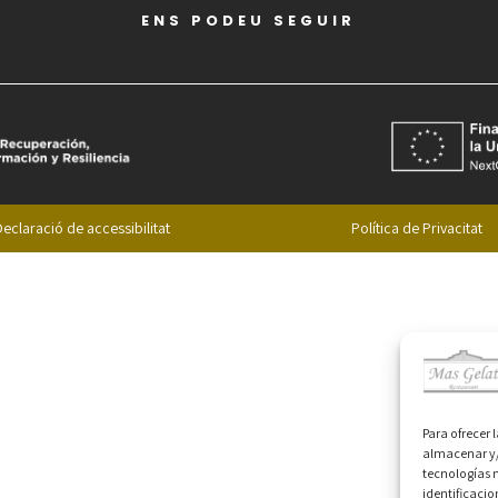
ENS PODEU SEGUIR
eclaració de accessibilitat
Política de Privacitat
Para ofrecer 
almacenar y/
tecnologías 
identificacio